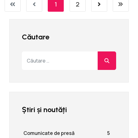
1
2
Căutare
Cautare
Știri și noutăți
Comunicate de presă
5