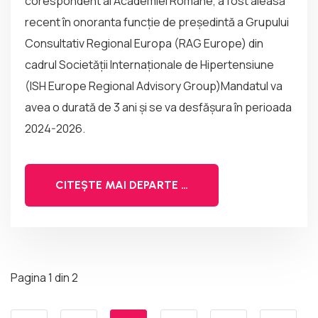
corespondent al Academiei Române, a fost aleasă
recent în onoranta funcție de președintă a Grupului
Consultativ Regional Europa (RAG Europe) din
cadrul Societății Internaționale de Hipertensiune
(ISH Europe Regional Advisory Group)Mandatul va
avea o durată de 3 ani și se va desfășura în perioada
2024-2026.
CITEȘTE MAI DEPARTE …
Pagina 1 din 2