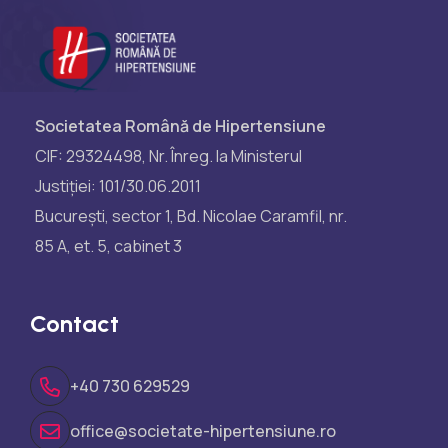
Societatea Română de Hipertensiune
CIF: 29324498, Nr. Înreg. la Ministerul
Justiției: 101/30.06.2011
București, sector 1, Bd. Nicolae Caramfil, nr.
85 A, et. 5, cabinet 3
Contact
+40 730 629529
office@societate-hipertensiune.ro