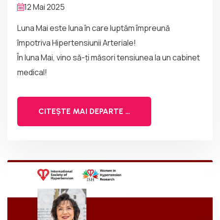
12 Mai 2025
Luna Mai este luna în care luptăm împreună
împotriva Hipertensiunii Arteriale!
În luna Mai, vino să-ți măsori tensiunea la un cabinet
medical!
CITEȘTE MAI DEPARTE …