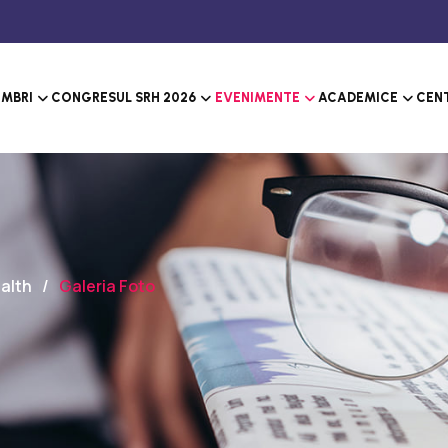
MBRI
CONGRESUL SRH 2026
EVENIMENTE
ACADEMICE
CENT
alth
Galeria Foto