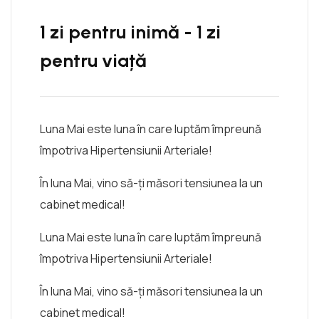
1 zi pentru inimă - 1 zi
pentru viață
Luna Mai este luna în care luptăm împreună
împotriva Hipertensiunii Arteriale!
În luna Mai, vino să-ți măsori tensiunea la un
cabinet medical!
Luna Mai este luna în care luptăm împreună
împotriva Hipertensiunii Arteriale!
În luna Mai, vino să-ți măsori tensiunea la un
cabinet medical!