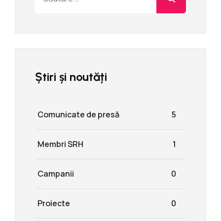
Știri și noutăți
Comunicate de presă
5
Membri SRH
1
Campanii
0
Proiecte
0