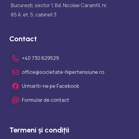
București, sector 1, Bd. Nicolae Caramfil, nr.
85 A, et. 5, cabinet 3
Contact
+40 730 629529
office@societate-hipertensiune.ro
Urmariti-ne pe Facebook
Formular de contact
Termeni și condiții