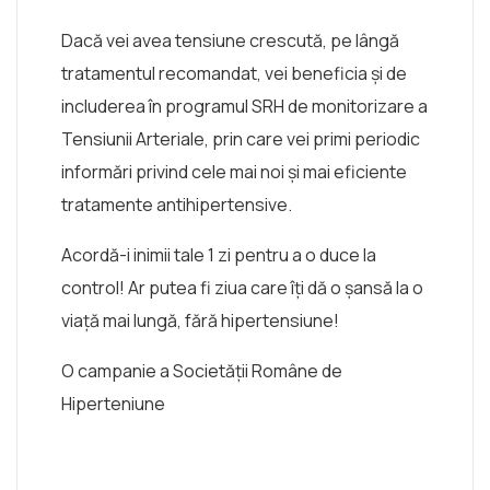
Dacă vei avea tensiune crescută, pe lângă
tratamentul recomandat, vei beneficia și de
includerea în programul SRH de monitorizare a
Tensiunii Arteriale, prin care vei primi periodic
informări privind cele mai noi și mai eficiente
tratamente antihipertensive.
Acordă-i inimii tale 1 zi pentru a o duce la
control! Ar putea fi ziua care îți dă o șansă la o
viață mai lungă, fără hipertensiune!
O campanie a Societății Române de
Hiperteniune