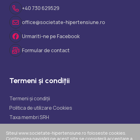
+40 730 629529
office@societate-hipertensiune.ro
Urmariti-ne pe Facebook
Formular de contact
Termeni și condiții
Termeni și condiții
Politica de utilizare Cookies
Taxa membri SRH
Taxe participare științifice
Siteul www.societate-hipertensiune.ro foloseste cookies.
Politica de reclamații
Continuarea navigării pe acest site se consideră acceptare a