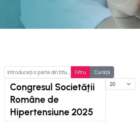
Introduceți o parte din titlu.
Filtru
Curăță
Afișare #
Congresul Societății
Române de
Hipertensiune 2025