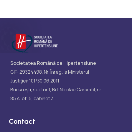
Societatea Română de Hipertensiune
CIF: 29324498, Nr. Înreg. la Ministerul
Justiției: 101/30.06.2011
București, sector 1, Bd. Nicolae Caramfil, nr.
85 A, et. 5, cabinet 3
Contact