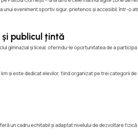
a unui eveniment sportiv sigur, prietenos și accesibil, într-o 
și publicul țintă
ul gimnazial și liceal, oferindu-le oportunitatea de a participa 
km și este dedicat elevilor, fiind organizat pe trei categorii de
ră un cadru echitabil și adaptat nivelului de dezvoltare fizică 