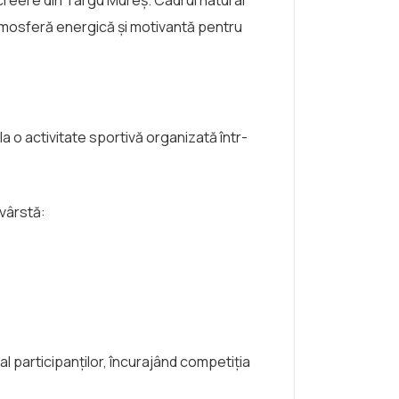
atmosferă energică și motivantă pentru
la o activitate sportivă organizată într-
 vârstă:
al participanților, încurajând competiția