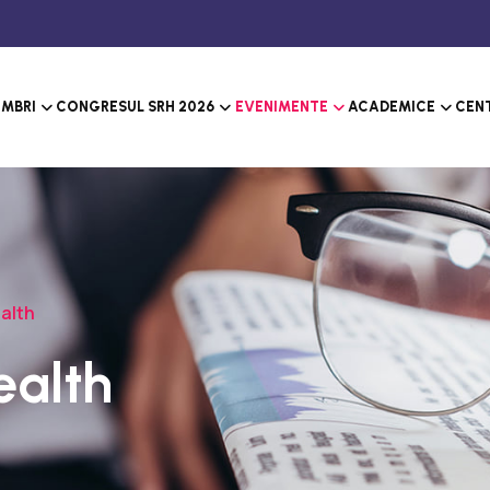
MBRI
CONGRESUL SRH 2026
EVENIMENTE
ACADEMICE
CENT
alth
ealth