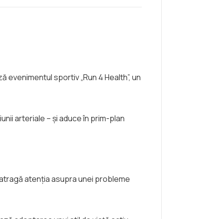
ă evenimentul sportiv „Run 4 Health”, un
unii arteriale – și aduce în prim-plan
 atragă atenția asupra unei probleme