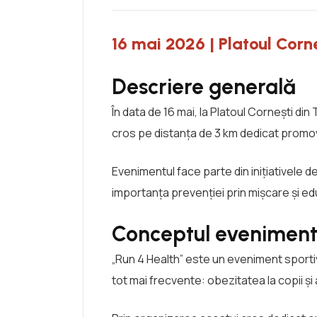
16 mai 2026 | Platoul Corn
Descriere generală
În data de 16 mai, la Platoul Cornești 
cros pe distanța de 3 km dedicat promovăr
Evenimentul face parte din inițiativele de
importanța prevenției prin mișcare și ed
Conceptul eveniment
„Run 4 Health” este un eveniment sport
tot mai frecvente: obezitatea la copii și