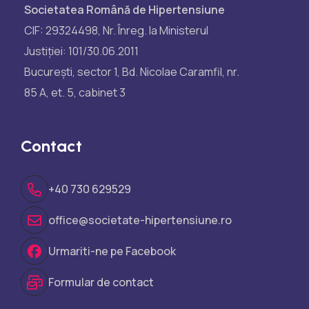
Societatea Română de Hipertensiune
CIF: 29324498, Nr. Înreg. la Ministerul
Justiției: 101/30.06.2011
București, sector 1, Bd. Nicolae Caramfil, nr.
85 A, et. 5, cabinet 3
Contact
+40 730 629529
office@societate-hipertensiune.ro
Urmariti-ne pe Facebook
Formular de contact